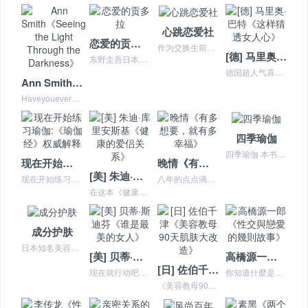
心跳恋爱社
恋爱的贡多拉
作为交换生前往星华大学的“明德万人迷”白苏姬，在飞机上遭遇血统高贵风流倜傥的“钻石一阵风”安宇风，一场“小偷”的误会之后，苏姬一气之下将安宇风视若珍宝的手镯骗走...
[德] 马里奥·巴特《这样猜透女人心》
东野圭吾日本推理小说天王级作家！1985年以第31届江户川乱步奖得奖作《放学后》出道。1999年《秘密》获第52届日本推理作家协会奖，2006年《嫌疑人X的献身...
德国超人气喜剧天皇、脱口秀节目主持人马里奥•巴特呕心沥血之作，长期占据德国畅销书榜榜首。原版首印24小时内被抢购一空，英译本
Ann Smith《Seeing the Light Through the Darkness》
Haveyoueverawokeninthemiddleofthenighttopitch-blackdarkness?Startled,yourheartra...
四季瑜伽
四季瑜伽 本书特色 《四季瑜伽》从入门到精通，让你爱不释手！《四季瑜伽》从基本的手印、体位开始，让您在四季交替时，摆脱常见的季节疾病，舒缓当下的疼...
现在开始练习瑜伽:《瑜伽经》权威解释
晚情《有多想要，就有多幸福》
[美] 朱迪·库里安斯基《健康的爱侣关系》
现在开始练习瑜伽:《瑜伽经》权威解释 本书特色 《现在开始练习瑜伽》作者是20世纪*伟大的灵性导师，无数伟人眼中的圣人。现代瑜伽的主要奠基者，辨喜著作首次登录中...
八年的点点滴滴，有感动，有温馨，有豁然开朗……还有未完待续的幸福，留待白发苍苍的时候，坐在摇椅里慢慢聊。一位睿智而豁达的
在这本《健康的爱侣关系》中，你将简单快捷学会：判断你和你伴侣的关系是否和谐；处理感情冲突的有效建议；防止爱火熄灭与伴侣背
成分护肤
日本知名美容化学专家×资深化妆品配方专家精心打造科学护肤指南，教你迅速了解化妆品配方体系，掌握专业人士必备的硬核知识，科学解决皮肤问题◎ 编辑推荐化妆品中的有效...
[美] 贝蒂·斯迪芬《谁是最美的女人》
高橋源一郎《性交與戀愛的幾則故事》
[日] 佐伯千津《美容教母90天肌肤大改造》
现在就行动吧，聪明的女孩，不久你就会发现美丽原来并不遥远。《谁是最美的女人――标准东方女性手册》会告诉你“只有心妆才会超
你知道什麼是充滿性愛的歡愉與試鍊「暗黑戀愛」小說嗎！？你知道《JJ》雜誌是孤獨男女的救星嗎！？什麼是兒童套餐般的性愛？什麼
《美容教母90天肌肤大改造》是亚洲美容教母、被誉为肌肤救世主佐伯千津，集45年美容实践经验的集大成之作。书中佐伯千津依据自己