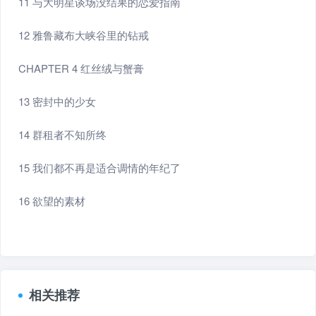
11 与大明星谈场没结果的恋爱指南
12 雅鲁藏布大峡谷里的钻戒
CHAPTER 4 红丝绒与蟹膏
13 密封中的少女
14 群租者不知所终
15 我们都不再是适合调情的年纪了
16 欲望的素材
相关推荐