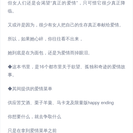
但女人们还是会渴望“真正的爱情”，只可惜它很少真正降
临。
又或许是因为，很少有女人把自己的生存真正奉献给爱情。
所以，如果她心碎，你往往看不出来，
她到底是在为面包，还是为爱情而掉眼泪。
◆这本书里，是16个都市里关于欲望、孤独和奇迹的爱情故
事。
◆其间提供的爱情菜单
供应苦艾酒、栗子羊羹、马卡龙及限量版happy ending
你想要什么，就去争取什么
只是在拿到爱情菜单之前