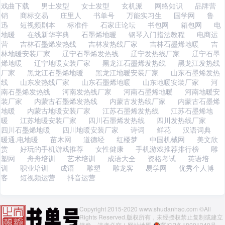
戏曲下载
男士发型
女士发型
玄机派
网络知识
品牌营
销
商标交易
庄里人
书单号
万能实习生
国学网
鲁
迅
短视频剧本
标准件
石家庄论坛
书包网
箱包网
电
地暖
在线新华字典
石墨烯地暖
钢琴入门指法教程
电商运
营
吉林石墨烯发热线
吉林发热线厂家
吉林石墨烯地暖
吉
林地暖安装厂家
辽宁石墨烯发热线
辽宁发热线厂家
辽宁石墨
烯地暖
辽宁地暖安装厂家
黑龙江石墨烯发热线
黑龙江发热线
厂家
黑龙江石墨烯地暖
黑龙江地暖安装厂家
山东石墨烯发热
线
山东发热线厂家
山东石墨烯地暖
山东地暖安装厂家
河
南石墨烯发热线
河南发热线厂家
河南石墨烯地暖
河南地暖安
装厂家
内蒙古石墨烯发热线
内蒙古发热线厂家
内蒙古石墨烯
地暖
内蒙古地暖安装厂家
江苏石墨烯发热线
江苏石墨烯地
暖
江苏地暖安装厂家
四川石墨烯发热线
四川发热线厂家
四川石墨烯地暖
四川地暖安装厂家
诗词
鲜花
汉语词典
暖通,电地暖
苗木网
道德经
红楼梦
中国机械网
美文欣
赏
好玩的手机游戏推荐
女性健康
手机游戏推荐排行榜
雕
塑网
舟舟培训
艺术培训
成语大全
资格考试
英语培
训
职业培训
成语
雕塑
雕龙客
易学网
优秀个人博
客
短视频运营
抖音运营
Copyright 2015-2020 www.shudanhao.com ©All
Rights Reserved.版权所有，未经授权禁止复制或建立
镜像，违者必究！
网站地图
冀ICP备18001340号