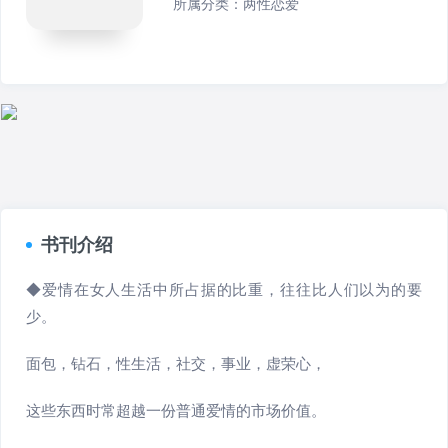
所属分类：
两性恋爱
书刊介绍
◆爱情在女人生活中所占据的比重，往往比人们以为的要
少。
面包，钻石，性生活，社交，事业，虚荣心，
这些东西时常超越一份普通爱情的市场价值。