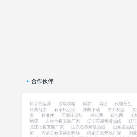
合作伙伴
抖音代运营
游戏攻略
周易
易经
代理招生
经典范文
石家庄点痣
戏曲下载
男士发型
女
本
标准件
石家庄论坛
书包网
箱包网
电
地暖
吉林地暖安装厂家
辽宁石墨烯发热线
辽
龙江地暖安装厂家
山东石墨烯发热线
山东发热线
家
内蒙古石墨烯发热线
内蒙古发热线厂家
内