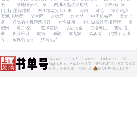
暖
江苏地暖安装厂家
四川石墨烯发热线
四川发热线厂家
四川石墨烯地暖
四川地暖安装厂家
诗词
鲜花
汉语词典
暖通,电地暖
苗木网
道德经
红楼梦
中国机械网
美文欣
赏
好玩的手机游戏推荐
女性健康
手机游戏推荐排行榜
雕
塑网
舟舟培训
艺术培训
成语大全
资格考试
英语培
训
职业培训
成语
雕塑
雕龙客
易学网
优秀个人博
客
短视频运营
抖音运营
Copyright 2015-2020 www.shudanhao.com ©All
Rights Reserved.版权所有，未经授权禁止复制或建立
镜像，违者必究！
网站地图
冀ICP备18001340号