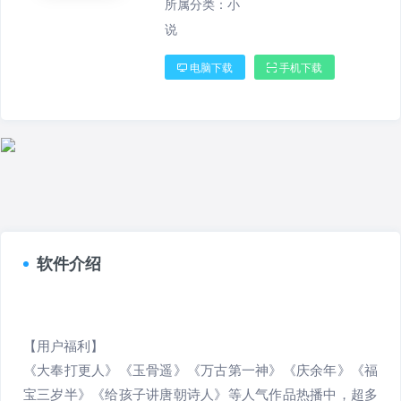
所属分类：
小
说
电脑下载
手机下载
软件介绍
【用户福利】
《大奉打更人》《玉骨遥》《万古第一神》《庆余年》《福
宝三岁半》《给孩子讲唐朝诗人》等人气作品热播中，超多