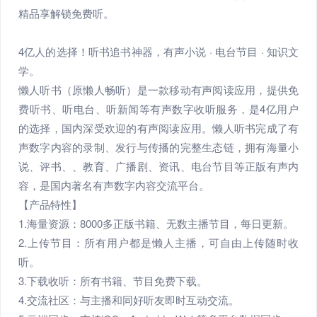
精品享解锁免费听。
4亿人的选择！听书追书神器，有声小说 · 电台节目 · 知识文
学。
懒人听书（原懒人畅听）是一款移动有声阅读应用，提供免
费听书、听电台、听新闻等有声数字收听服务，是4亿用户
的选择，国内深受欢迎的有声阅读应用。懒人听书完成了有
声数字内容的录制、发行与传播的完整生态链，拥有海量小
说、评书、、教育、广播剧、资讯、电台节目等正版有声内
容，是国内著名有声数字内容交流平台。
【产品特性】
1.海量资源：8000多正版书籍、无数主播节目，每日更新。
2.上传节目：所有用户都是懒人主播，可自由上传随时收
听。
3.下载收听：所有书籍、节目免费下载。
4.交流社区：与主播和同好听友即时互动交流。