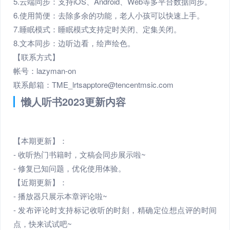
5.云端同步：支持iOS、Android、Web等多平台数据同步。
6.使用简便：去除多余的功能，老人小孩可以快速上手。
7.睡眠模式：睡眠模式支持定时关闭、定集关闭。
8.文本同步：边听边看，绘声绘色。
【联系方式】
帐号：lazyman-on
联系邮箱：TME_lrtsapptore@tencentmsic.com
懒人听书2023更新内容
【本期更新】：
- 收听热门书籍时，文稿会同步展示啦~
- 修复已知问题，优化使用体验。
【近期更新】：
- 播放器只展示本章评论啦~
- 发布评论时支持标记收听的时刻，精确定位想点评的时间
点，快来试试吧~