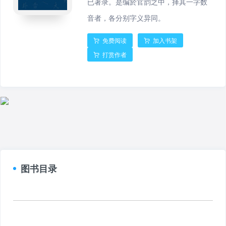
已著录。是编於官韵之中，择其一字数
音者，各分别字义异同。
免费阅读
加入书架
打赏作者
图书目录