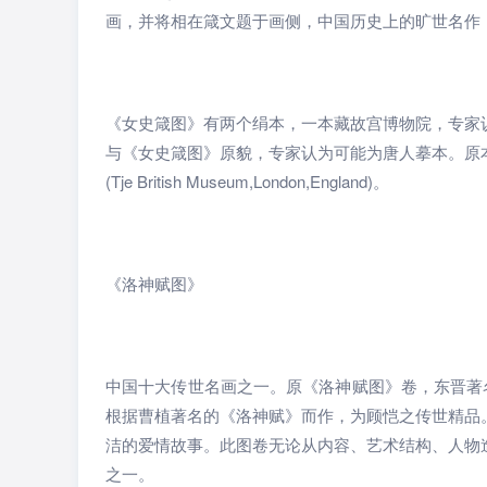
画，并将相在箴文题于画侧，中国历史上的旷世名作
《女史箴图》有两个绢本，一本藏故宫博物院，专家
与《女史箴图》原貌，专家认为可能为唐人摹本。原
(Tje British Museum,London,England)。
《洛神赋图》
中国十大传世名画之一。原《洛神赋图》卷，东晋著名画家
根据曹植著名的《洛神赋》而作，为顾恺之传世精品
洁的爱情故事。此图卷无论从内容、艺术结构、人物
之一。