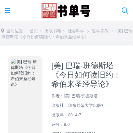
当前位置：
首页
>
出版书籍
>
社会科学
>
哲学宗教
>
[美] 巴瑞
·班德斯塔《今日如何读旧约：希伯来圣经导论》
[美] 巴瑞·班德斯塔
《今日如何读旧约：
希伯来圣经导论》
作者：[美] 巴瑞·班德斯塔
出版社：华东师范大学出版社
出版年：2014-7
评分：9.0