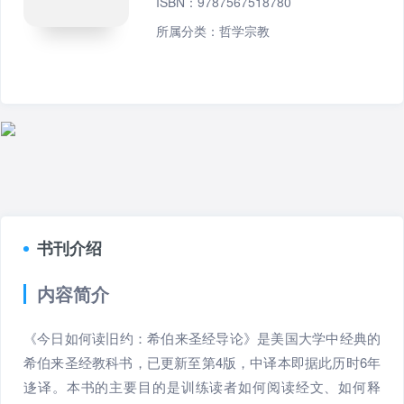
ISBN：9787567518780
所属分类：
哲学宗教
书刊介绍
内容简介
《今日如何读旧约：希伯来圣经导论》是美国大学中经典的
希伯来圣经教科书，已更新至第4版，中译本即据此历时6年
迻译。本书的主要目的是训练读者如何阅读经文、如何释