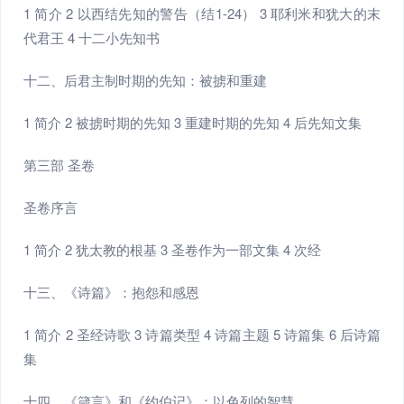
1 简介 2 以西结先知的警告（结1-24） 3 耶利米和犹大的末
代君王 4 十二小先知书
十二、后君主制时期的先知：被掳和重建
1 简介 2 被掳时期的先知 3 重建时期的先知 4 后先知文集
第三部 圣卷
圣卷序言
1 简介 2 犹太教的根基 3 圣卷作为一部文集 4 次经
十三、《诗篇》：抱怨和感恩
1 简介 2 圣经诗歌 3 诗篇类型 4 诗篇主题 5 诗篇集 6 后诗篇
集
十四、《箴言》和《约伯记》：以色列的智慧