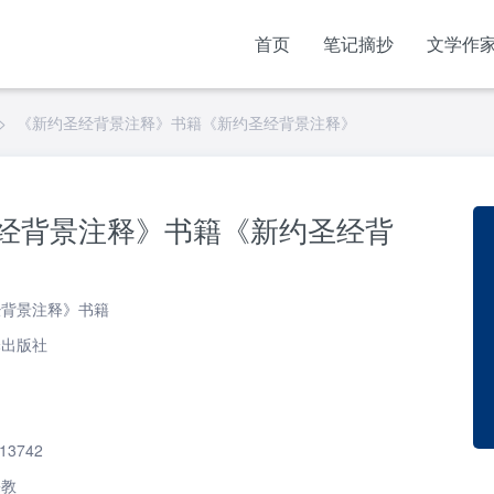
首页
笔记摘抄
文学作
>
《新约圣经背景注释》书籍《新约圣经背景注释》
经背景注释》书籍《新约圣经背
经背景注释》书籍
译出版社
13742
宗教