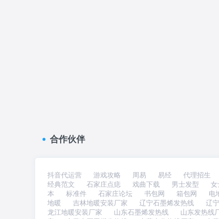
合作伙伴
抖音代运营
游戏攻略
周易
易经
代理招生
经典范文
石家庄点痣
戏曲下载
男士发型
女
本
标准件
石家庄论坛
书包网
箱包网
电
地暖
吉林地暖安装厂家
辽宁石墨烯发热线
辽
龙江地暖安装厂家
山东石墨烯发热线
山东发热线