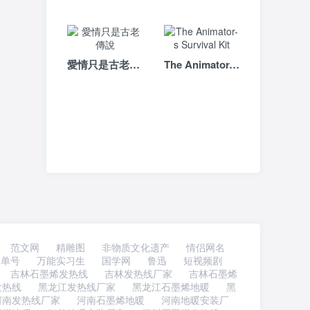
愛情只是古老傳說
The Animator-s Survival Kit
范文网
精雕图
非物质文化遗产
情侣网名
书单号
万能实习生
国学网
鲁迅
短视频剧
吉林石墨烯发热线
吉林发热线厂家
吉林石墨烯
发热线
黑龙江发热线厂家
黑龙江石墨烯地暖
黑
河南发热线厂家
河南石墨烯地暖
河南地暖安装厂